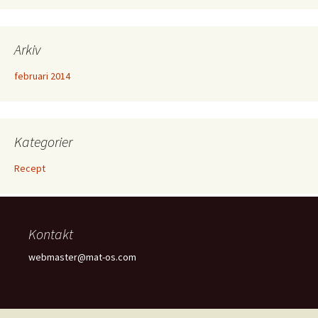
Arkiv
februari 2014
Kategorier
Recept
Kontakt
webmaster@mat-os.com