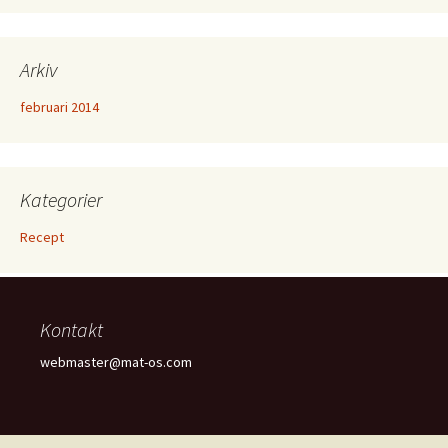
Arkiv
februari 2014
Kategorier
Recept
Kontakt
webmaster@mat-os.com