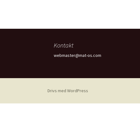
Kontakt
webmaster@mat-os.com
Drivs med WordPress