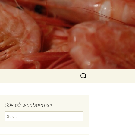
Sök
efter:
Sök på webbplatsen
Sök
efter: